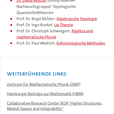
Dr. David Reutter
(Emmy Noether-
Nachwuchsgruppe): Topologische
Quantenfeldtheorien
Prof. Dr. Birgit Richter:
Algebraische Topologie
Prof. Dr. Ingo Runkel:
Lie Theorie
Prof. Dr. Christoph Schweigert:
Algebra und
mathematische Physik
Prof. Dr. Paul Wedrich:
Kohomologische Methoden
Weiterführende Links
Zentrum für Mathematische Physik (ZMP)
Hamburger Beiträge zur Mathematik (HBM)
Collaborative Research Center 1624 "Higher Structures,
Moduli Spaces and Integrability"