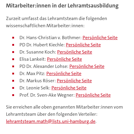
Mitarbeiter:innen in der Lehramtsausbildung
Zurzeit umfasst das Lehramtsteam die folgenden
wissenschaftlichen Mitarbeiter:innen:
Dr. Hans-Christian v. Bothmer:
Persönliche Seite
PD Dr. Hubert Kiechle:
Persönliche Seite
Dr. Susanne Koch:
Persönliche Seite
Elisa Lankeit:
Persönliche Seite
PD Dr. Alexander Lohse:
Persönliche Seite
Dr. Max Pitz:
Persönliche Seite
Dr. Markus Röser:
Persönliche Seite
Dr. Leonie Selk:
Persönliche Seite
Prof. Dr. Sven-Ake Wegner:
Persönliche Seite
Sie erreichen alle oben genannten Mitarbeiter:innen vom
Lehramtsteam über den folgenden Verteiler:
lehramtsteam.math
lists.uni-hamburg.de
.