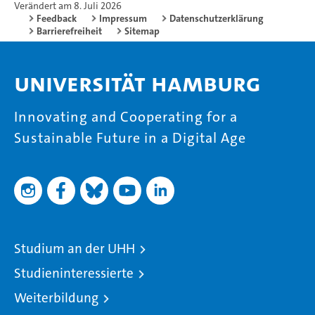
Verändert am 8. Juli 2026
Feedback
Impressum
Datenschutzerklärung
Barrierefreiheit
Sitemap
Universität Hamburg
Innovating and Cooperating for a
Sustainable Future in a Digital Age
Studium an der UHH
Studieninteressierte
Weiterbildung