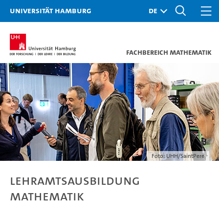
Universität Hamburg
Fachbereich Mathematik
Foto: UHH/SaintPere
Lehramtsausbildung
Mathematik