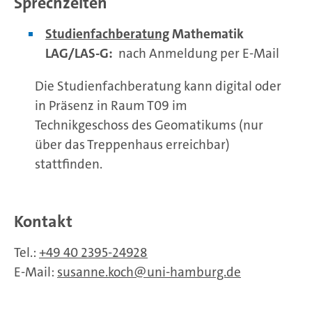
Sprechzeiten
Studienfachberatung
Mathematik
LAG/LAS-G:
nach Anmeldung per E-Mail
Die Studienfachberatung kann digital oder
in Präsenz in Raum T09 im
Technikgeschoss des Geomatikums (nur
über das Treppenhaus erreichbar)
stattfinden.
Kontakt
Tel.:
+49 40 2395-24928
E-Mail:
susanne.koch
uni-hamburg.de