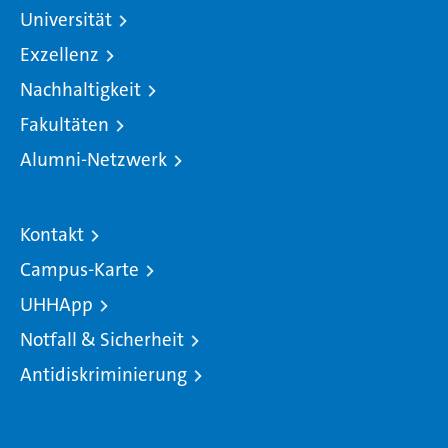
Universität
Exzellenz
Nachhaltigkeit
Fakultäten
Alumni-Netzwerk
Kontakt
Campus-Karte
UHHApp
Notfall & Sicherheit
Antidiskriminierung