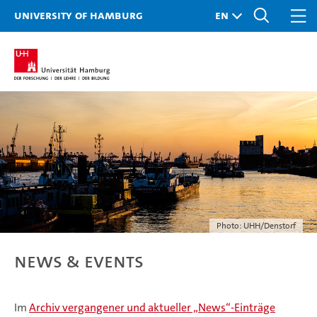
University of Hamburg
Photo: UHH/Denstorf
News & Events
Im
Archiv vergangener und aktueller „News“-Einträge