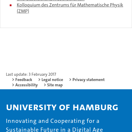
Kolloquium des Zentrums für Mathematische Physik
(ZMP)
Last update: 3 February 2017
Feedback
Legal notice
Privacy statement
Accessibility
Site map
University of Hamburg
Innovating and Cooperating for a
Sustainable Future in a Digital Age