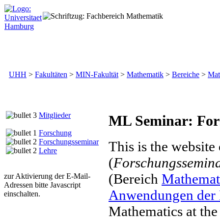
UHH
>
Fakultäten
>
MIN-Fakultät
>
Mathematik
>
Bereiche
>
Mat
Mitglieder
ML Seminar: For
Forschung
Forschungsseminar
This is the website
Lehre
(
Forschungssemin
(Bereich
Mathemati
zur Aktivierung der E-Mail-
Adressen bitte Javascript
Anwendungen der 
einschalten.
Mathematics at the