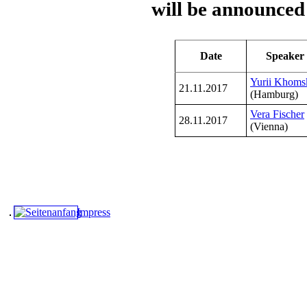
will be announce
Date
Speaker
Yurii Khoms
21.11.2017
(Hamburg)
Vera Fischer
28.11.2017
(Vienna)
Impress