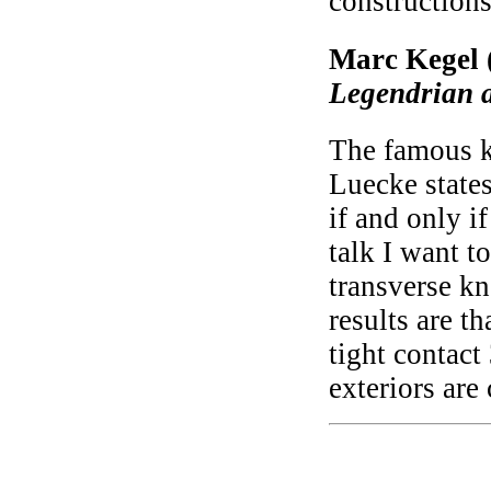
constructions
Marc Kegel 
Legendrian a
The famous 
Luecke states
if and only i
talk I want t
transverse kn
results are t
tight contact
exteriors are